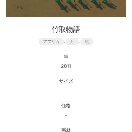
竹取物語
アフリカ
,
月
,
絵
年
2011
サイズ
価格
–
画材