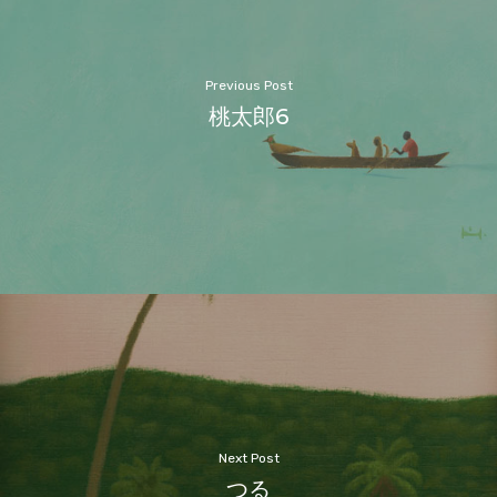
Previous Post
桃太郎6
Next Post
つる