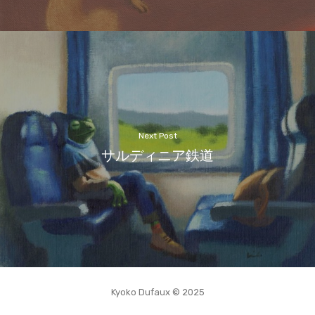
Next Post
サルディニア鉄道
Kyoko Dufaux © 2025