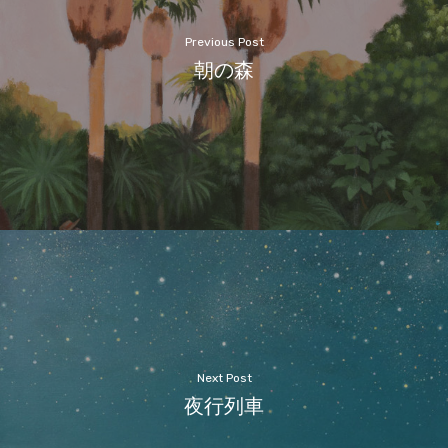
Previous Post
朝の森
Next Post
夜行列車