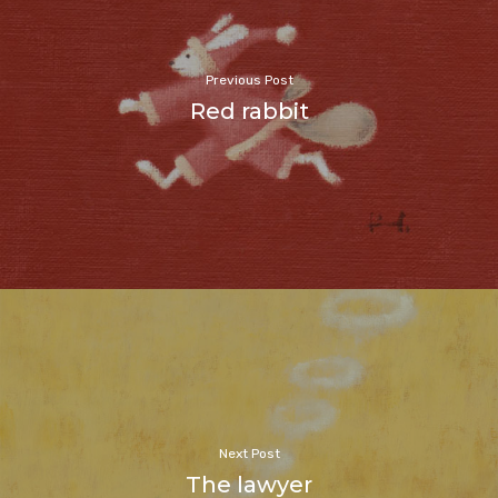
Previous Post
Red rabbit
Next Post
The lawyer