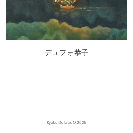
デュフォ恭子
Kyoko Dufaux © 2025