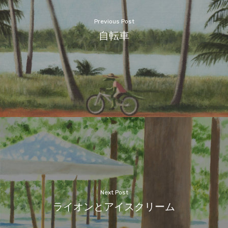
Previous Post
自転車
Next Post
ライオンとアイスクリーム