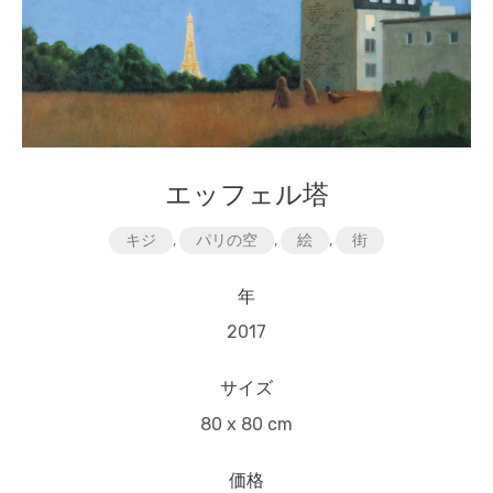
エッフェル塔
キジ
,
パリの空
,
絵
,
街
年
2017
サイズ
80 x 80 cm
価格