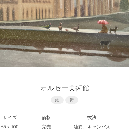
オルセー美術館
絵
,
街
サイズ
価格
技法
65 x 100
完売
油彩、キャンバス