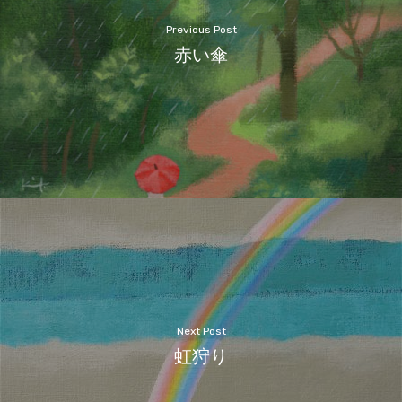
Previous Post
赤い傘
Next Post
虹狩り