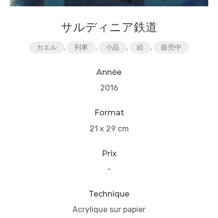
サルディニア鉄道
カエル
,
列車
,
小品
,
絵
,
販売中
Année
2016
Format
21 x 29 cm
Prix
–
Technique
Acrylique sur papier