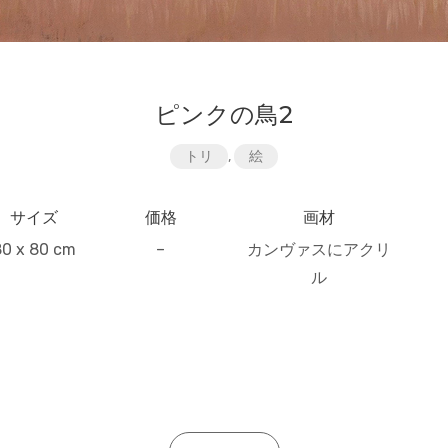
ピンクの鳥2
トリ
,
絵
サイズ
価格
画材
80 x 80 cm
–
カンヴァスにアクリ
ル