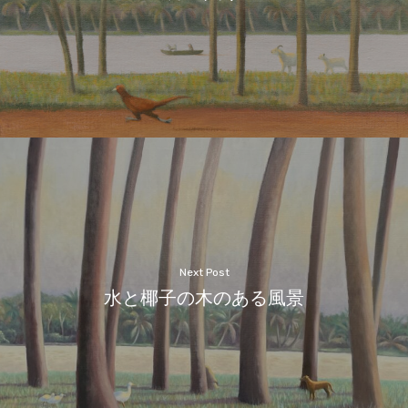
Next Post
水と椰子の木のある風景