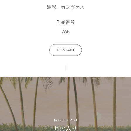
油彩、カンヴァス
作品番号
765
CONTACT
Previous Post
月の入り