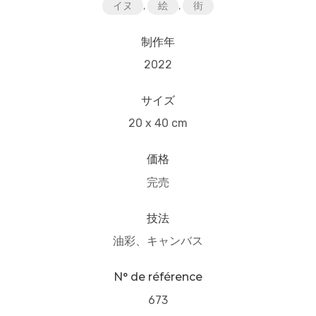
イヌ
,
絵
,
街
制作年
2022
サイズ
20 x 40 cm
価格
完売
技法
油彩、キャンバス
N° de référence
673